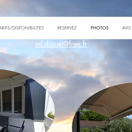
ARIFS/DISPONIBILITES
RESERVEZ
PHOTOS
AVIS
ml.drouet@free.fr